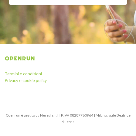
Termini e condizioni
Privacy e cookie policy
Openrun è gestito da Nereal s.r.l. | P.IVA 08287760964 | Milano, viale Beatrice
d'Este 1