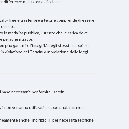
r differenze nel sistema di calcolo.
yalty free e trasferibile a terzi, e comprende di essere
 del sito.
o in modalità pubblica, l'utente che le carica deve
le persone ritratte.
n può garantire l'integrità degli stessi, ma può su
 violazione dei Termini o in violazione delle leggi
 base necessarie per fornire i servizi.
izi, non verranno utilizzati a scopo pubblicitario o
raneamente anche l'indirizzo IP per necessità tecniche