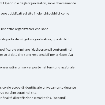
te di Openrun e degli organizzatori, salvo diversamente
sere pubblicati sul sito in elenchi pubblici, come
 rispettivi organizzatori, che sono
vi da parte del singolo organizzatore, questi dati
dificare o eliminare i dati personali contenuti nel
so ai dati, che sono responsabili per la rispettiva
servati in un server posto nel territorio nazionale
te, con lo scopo di identificarlo univocamente durante
ze parti integrati nel sito.
er finalità di profilazione e marketing, i secondi