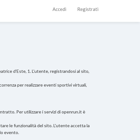
Accedi
Registrati
atrice d'Este, 1. L'utente, registrandosi al sito,
correnza per realizzare eventi sportivi virtuali,
ratto. Per utilizzare i servizi di openrun.it è
etare le funzionalità del sito. L'utente accetta la
lo evento.